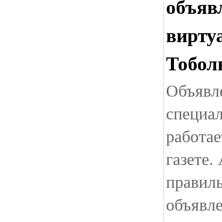
объяв
вирту
Тобол
Объявл
специал
работае
газете.
правиль
объявле