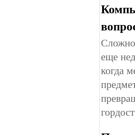
Компь
вопро
Сложно 
еще нед
когда м
предме
превращ
гордос