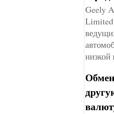
Geely A
Limited
ведущих
автомоб
низкой 
Обмен
другу
валют