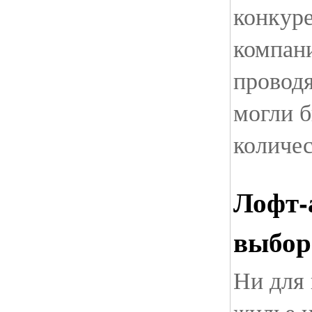
конкур
компан
проводя
могли 
количес
Лофт-
выбор
Ни для 