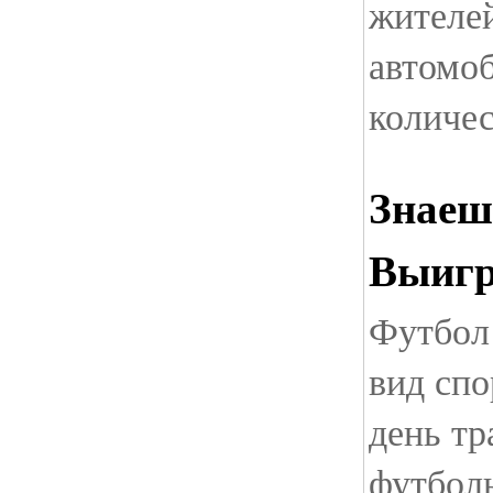
жителей
автомоб
количес
Знаеш
Выиг
Футбол
вид спо
день тр
футбол