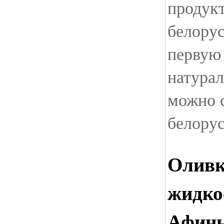
продук
белорус
первую 
натурал
можно с
белорус
Оливк
жидко
Афин