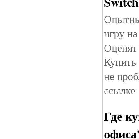
Switch
Опытны
игру на
Оценят
Купить
не проб
ссылке
Где к
офиса