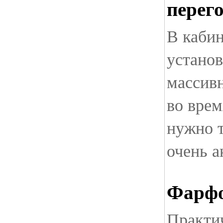
перег
В кабин
установ
массивн
во врем
нужно 
очень а
Фарфо
Практи