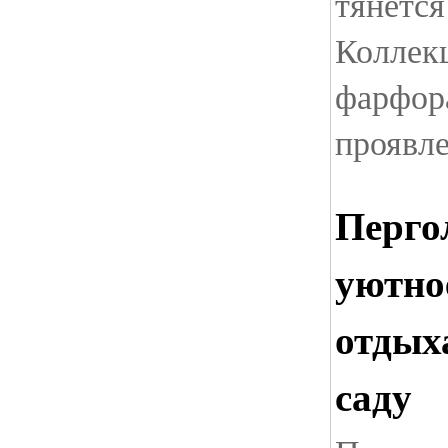
тянется
Коллек
фарфор
проявле
Перго
уютно
отдых
саду