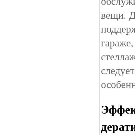
обслуж
вещи. Д
поддерж
гараже,
стеллаж
следует
особенн
Эффек
дерат