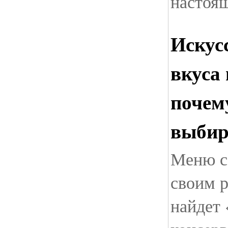
настоя
Искус
вкуса 
почем
выбир
Меню с
своим р
найдет 