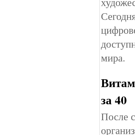
художес
Сегодня
цифров
доступ
мира.
Витам
за 40
После с
организ