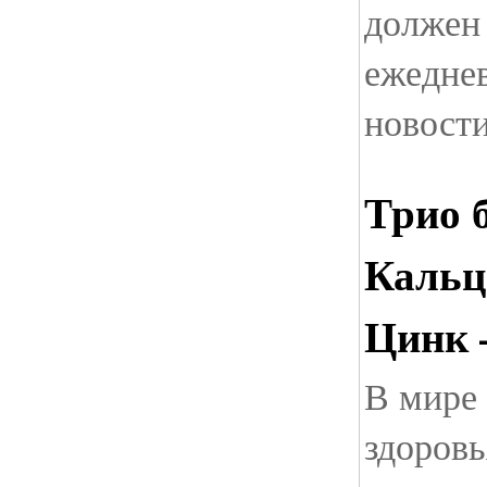
должен 
ежеднев
новости
Трио 
Кальц
Цинк 
В мире 
здоровь