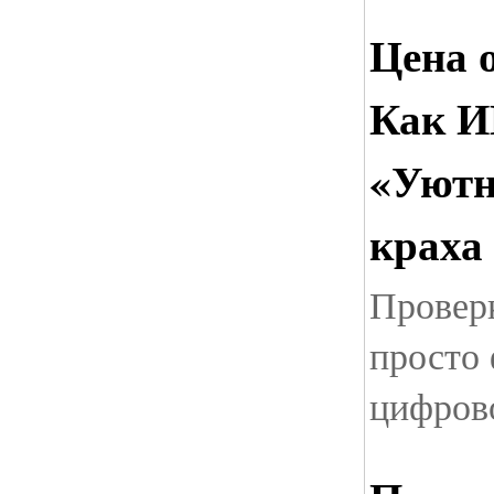
Цена 
Как И
«Уютн
краха
Провер
просто 
цифров