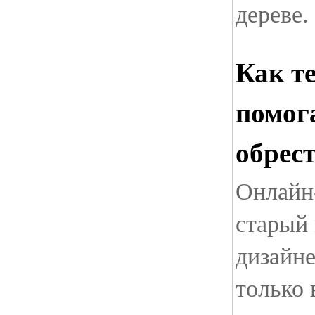
дереве.
Как т
помог
обрес
Онлайн
старый 
дизайн
только 