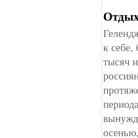
Отдых
Гелендж
к себе,
тысяч и
россиян
протяж
периода
вынужд
осенью,