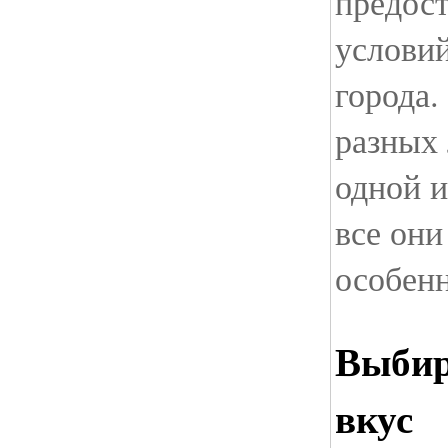
предос
условий
города.
разных 
одной и
все они
особен
Выбир
вкус