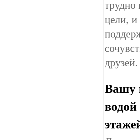
трудно 
цели, и
поддер
сочувст
друзей.
Вашу 
водой
этажей