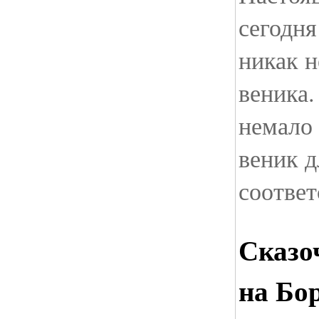
сегодня
никак н
веника.
немало
веник д
соответ
Сказо
на Бо