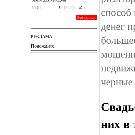
15.01
13255
4
способ
денег п
больше
РЕКЛАМА
Подождите.
мошенн
недвиж
черные
Свадь
них в