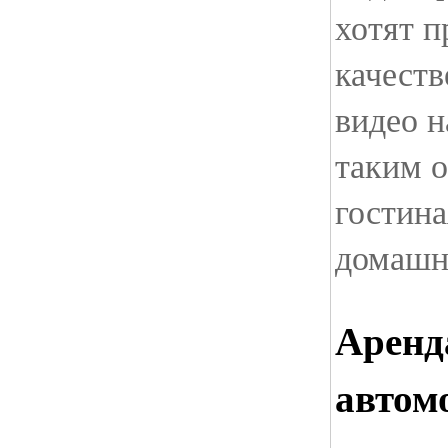
хотят п
качест
видео н
таким 
гостина
домашн
Аренд
автом