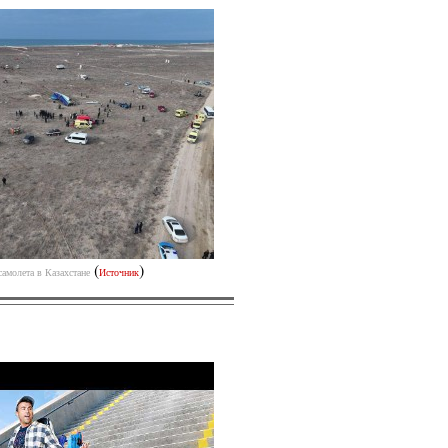
(
)
самолета в Казахстане
Источник