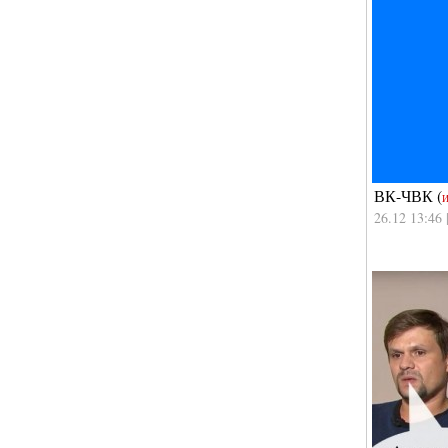
ВК-ЧВК
(
И
26.12 13:46 