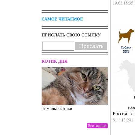
19.03 15:35 
САМОЕ ЧИТАЕМОЕ
ПРИСЛАТЬ СВОЮ ССЫЛКУ
КОТИК ДНЯ
от
милые котики
от
drunktwi
Россия - с
8.11 13:24 |