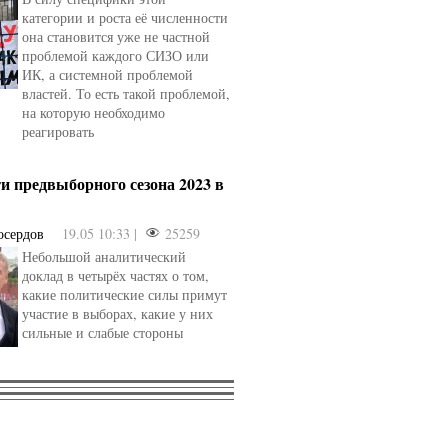
категории и роста её численности
она становится уже не частной
проблемой каждого СИЗО или
ИК, а системной проблемой
властей. То есть такой проблемой,
на которую необходимо
реагировать
и предвыборного сезона 2023 в
осердов
19.05 10:33 |
25259
Небольшой аналитический
доклад в четырёх частях о том,
какие политические силы примут
участие в выборах, какие у них
сильные и слабые стороны