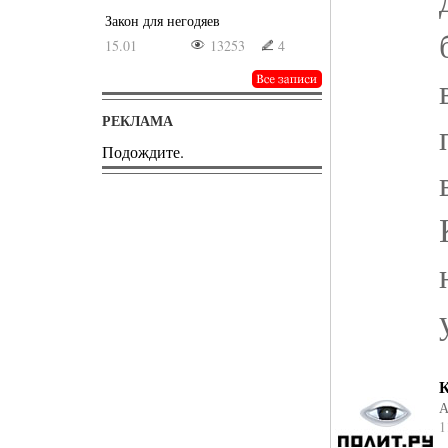
Закон для негодяев
15.01
13253
4
РЕКЛАМА
Подождите.
К
А
1