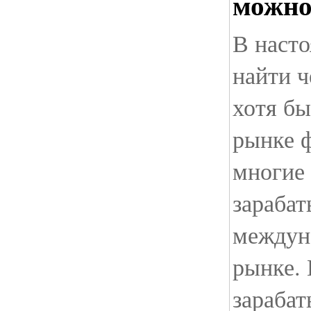
можно
В наст
найти ч
хотя бы
рынке 
многие
зарабат
междун
рынке.
зарабат