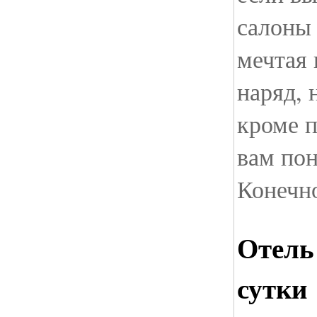
салоны 
мечтая
наряд, 
кроме п
вам пон
Конечно
Отель
сутки