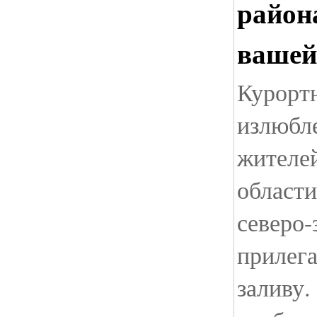
район
вашей
Курорт
излюбл
жителе
области
северо-
прилег
заливу