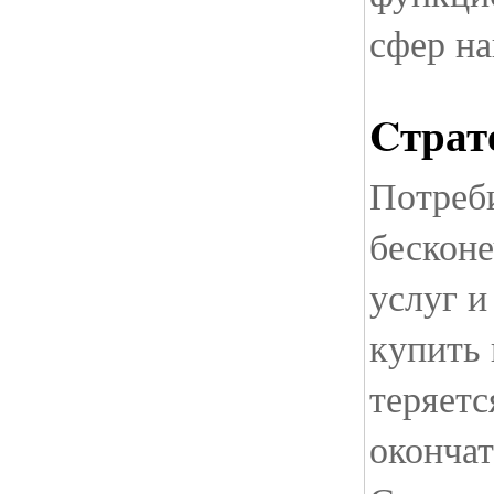
сфер на
Cтрат
Потреб
бескон
услуг и
купить
теряетс
окончат