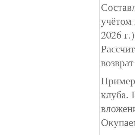
Составл
учётом
2026 г.
Рассчи
возврат
Пример
клуба. 
вложени
Окупаем