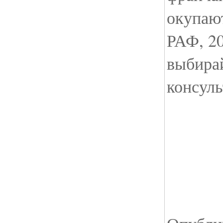
окупают
РАФ, 20
выбира
консуль