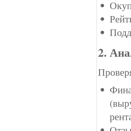
Окуп
Рейт
Подд
2. Ан
Провер
Фина
(выр
рент
Отзы