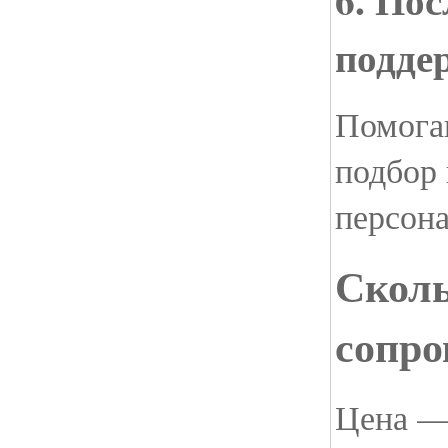
подде
Помога
подбор
персона
Сколь
сопро
Цена — 