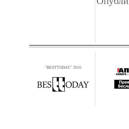
Опублик
“BESTTODAY” 2010