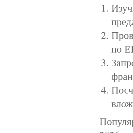
Изуч
пред
Пров
по 
Запр
фран
Посч
влож
Популя