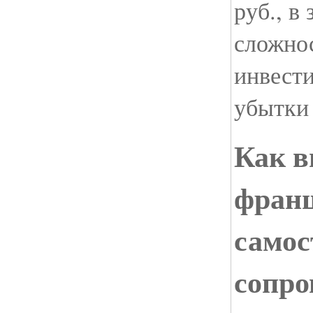
руб., в
сложно
инвести
убытки
Как в
фран
самос
сопро