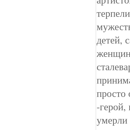
терпели
мужест
детей, 
женщин
сталева
принима
просто 
-герой,
умерли 