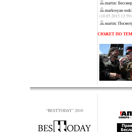
:
martin
Бессме
markosyan-usik
(10.05.2015 12:59)
:
martin
Посмотр
СЮЖЕТ ПО ТЕ
“BESTTODAY” 2010