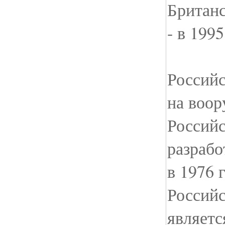
Британ
- в 1995
Российс
на воор
Российс
разрабо
в 1976 
Российс
являетс