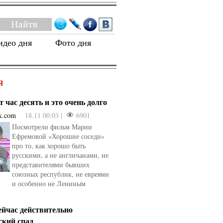
идео дня
Фото дня
Я
 час десять и это очень долго
k.com
18.11 00:03 |
6901
Посмотрели фильм Марии
Ефремовой «Хорошие соседи»
про то, как хорошо быть
русскими, а не англичанами, не
представителями бывших
союзных республик, не евреями
и особенно не Лениным
ейчас действительно
ский спад