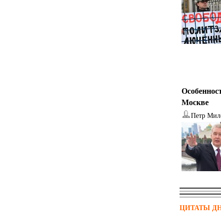
Особенност
Москве
Петр Мил
ЦИТАТЫ Д