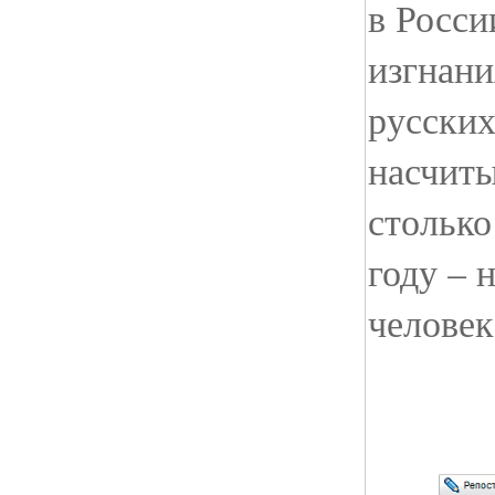
в Росси
изгнани
русских
насчит
столько
году – 
человек