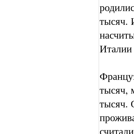
родилис
тысяч. 
насчиты
Италии 
Француз
тысяч, 
тысяч. 
прожив
считали