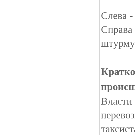
Слева -
Справа
штурму
Кратко
происш
Власти 
перевоз
таксист