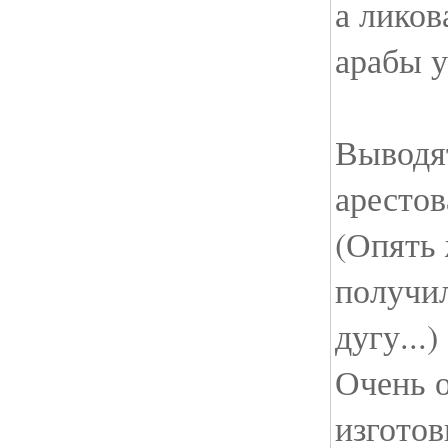
а ликов
арабы у
Выводя
арестов
(Опять
получил
дугу...
Очень 
изготов