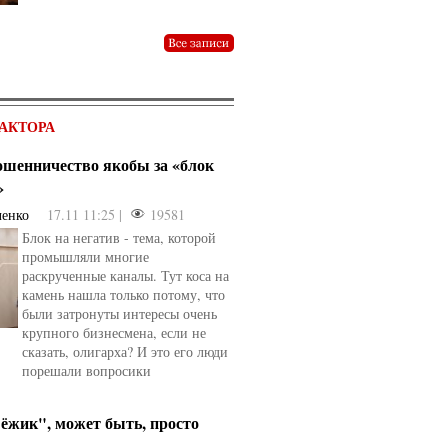
АКТОРА
мошенничество якобы за «блок
»
ченко
17.11 11:25 |
19581
Блок на негатив - тема, которой
промышляли многие
раскрученные каналы. Тут коса на
камень нашла только потому, что
были затронуты интересы очень
крупного бизнесмена, если не
сказать, олигарха? И это его люди
порешали вопросики
ёжик", может быть, просто