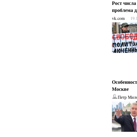
Рост числа
проблема 
vk.com
19.
Особенност
Москве
Петр Мил