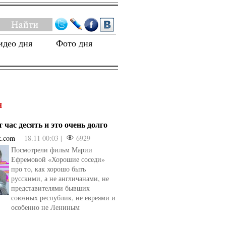
идео дня
Фото дня
Я
 час десять и это очень долго
k.com
18.11 00:03 |
6929
Посмотрели фильм Марии
Ефремовой «Хорошие соседи»
про то, как хорошо быть
русскими, а не англичанами, не
представителями бывших
союзных республик, не евреями и
особенно не Лениным