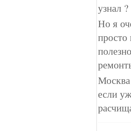
узнал ?
Но я оч
просто 
полезно
ремонты
Москва 
если уж
расчищ