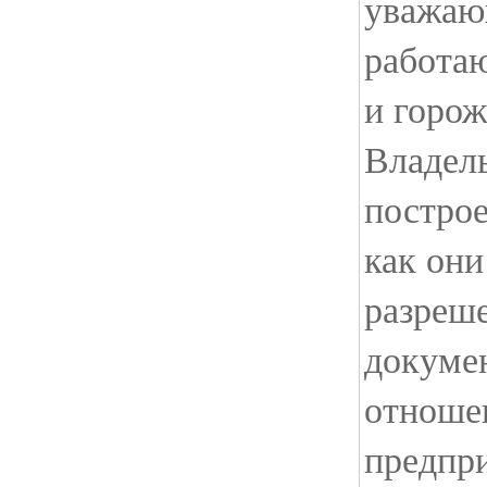
уважаю
работа
и горож
Владел
построе
как они
разреше
докуме
отноше
предпри