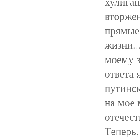
хулиган
вторжен
прямые
жизни..
моему 
ответа 
путинск
на мое 
отечест
Теперь,