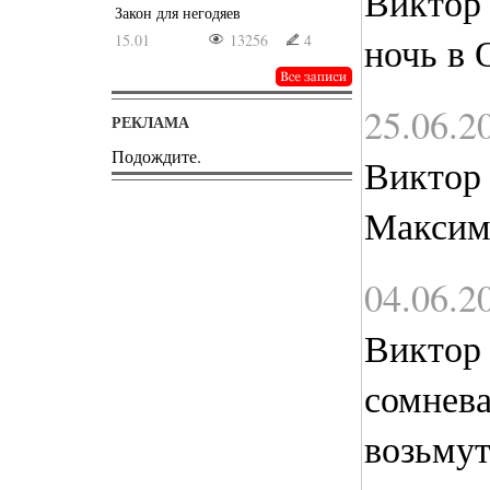
Виктор
Закон для негодяев
ночь в
15.01
13256
4
25.06.2
РЕКЛАМА
Подождите.
Виктор
Максим
04.06.2
Виктор
сомнева
возьмут