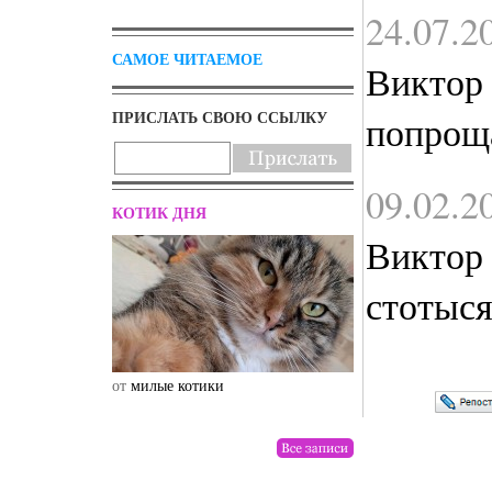
24.07.2
САМОЕ ЧИТАЕМОЕ
Виктор
ПРИСЛАТЬ СВОЮ ССЫЛКУ
попроща
09.02.2
КОТИК ДНЯ
Виктор
стотыс
от
милые котики
от
drunktwi