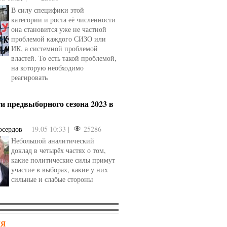
В силу специфики этой
категории и роста её численности
она становится уже не частной
проблемой каждого СИЗО или
ИК, а системной проблемой
властей. То есть такой проблемой,
на которую необходимо
реагировать
и предвыборного сезона 2023 в
осердов
19.05 10:33 |
25286
Небольшой аналитический
доклад в четырёх частях о том,
какие политические силы примут
участие в выборах, какие у них
сильные и слабые стороны
НЯ