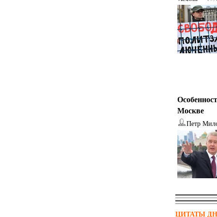
Особенност
Москве
Петр Мил
ЦИТАТЫ Д