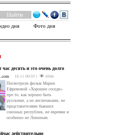
идео дня
Фото дня
Я
 час десять и это очень долго
k.com
18.11 00:03 |
6946
Посмотрели фильм Марии
Ефремовой «Хорошие соседи»
про то, как хорошо быть
русскими, а не англичанами, не
представителями бывших
союзных республик, не евреями и
особенно не Лениным
ейчас действительно