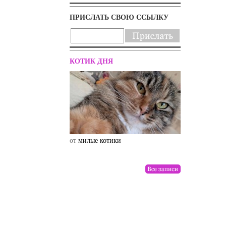
ПРИСЛАТЬ СВОЮ ССЫЛКУ
КОТИК ДНЯ
от
милые котики
от
drunktwi