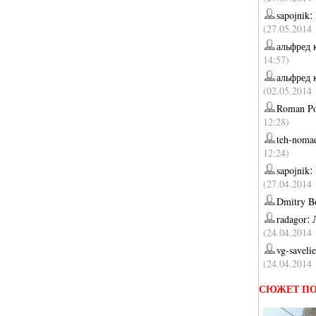
:
sapojnik
(27.05.2014 
альфред 
14:57)
альфред 
(02.05.2014 
Roman P
12:28)
teh-noma
12:24)
:
sapojnik
(27.04.2014 
Dmitry B
:
radagor
(24.04.2014 
vg-saveli
(24.04.2014 
СЮЖЕТ ПО