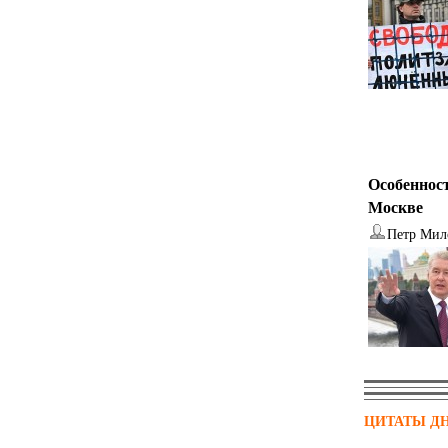
Особенност
Москве
Петр Мил
ЦИТАТЫ Д