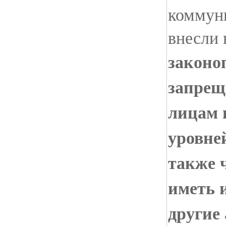
коммун
внесли 
законо
запрещ
лицам 
уровней
также 
иметь 
другие