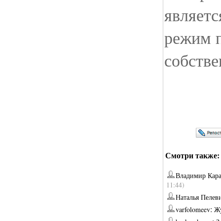
являетс
режим 
собстве
Смотри также:
Владимир Кара
11:44)
Наталья Пелев
:
varfolomeev
Жу