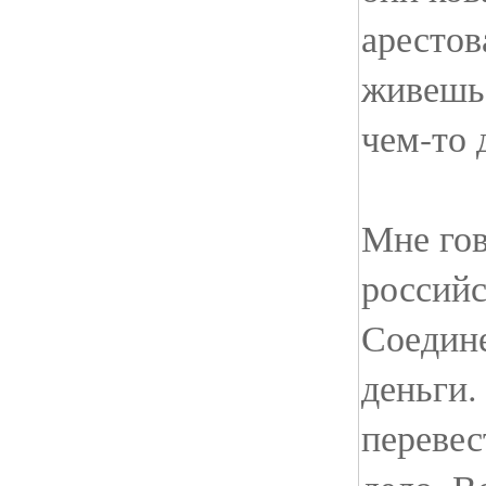
арестов
живешь.
чем-то 
Мне гов
российс
Соедин
деньги.
перевес