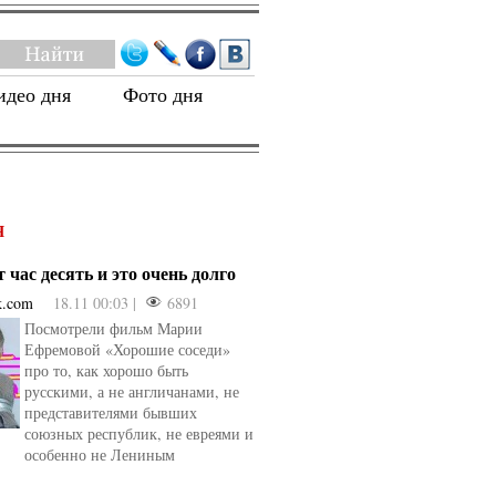
идео дня
Фото дня
Я
 час десять и это очень долго
k.com
18.11 00:03 |
6891
Посмотрели фильм Марии
Ефремовой «Хорошие соседи»
про то, как хорошо быть
русскими, а не англичанами, не
представителями бывших
союзных республик, не евреями и
особенно не Лениным