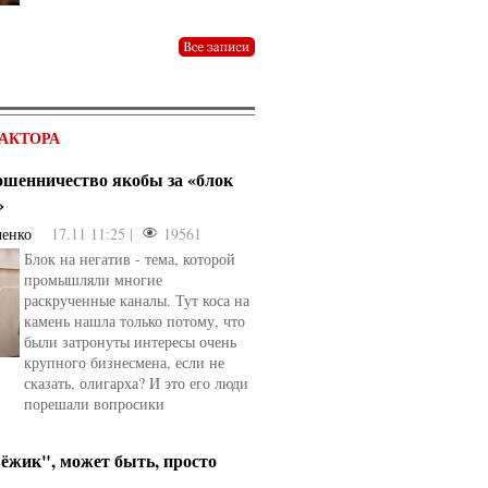
АКТОРА
мошенничество якобы за «блок
»
ченко
17.11 11:25 |
19561
Блок на негатив - тема, которой
промышляли многие
раскрученные каналы. Тут коса на
камень нашла только потому, что
были затронуты интересы очень
крупного бизнесмена, если не
сказать, олигарха? И это его люди
порешали вопросики
ёжик", может быть, просто