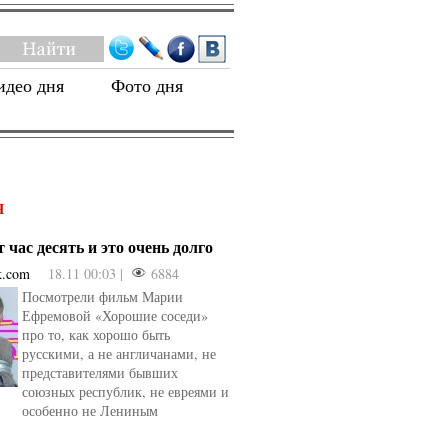
идео дня
Фото дня
Я
 час десять и это очень долго
k.com
18.11 00:03 |
6884
Посмотрели фильм Марии
Ефремовой «Хорошие соседи»
про то, как хорошо быть
русскими, а не англичанами, не
представителями бывших
союзных республик, не евреями и
особенно не Лениным