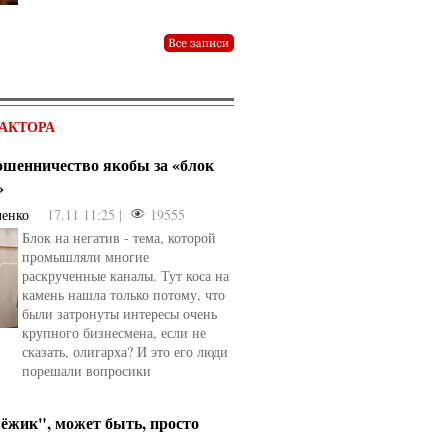
АКТОРА
мошенничество якобы за «блок
»
ченко
17.11 11:25 |
19555
Блок на негатив - тема, которой
промышляли многие
раскрученные каналы. Тут коса на
камень нашла только потому, что
были затронуты интересы очень
крупного бизнесмена, если не
сказать, олигарха? И это его люди
порешали вопросики
ёжик", может быть, просто