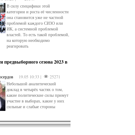
В силу специфики этой
категории и роста её численности
она становится уже не частной
проблемой каждого СИЗО или
ИК, а системной проблемой
властей. То есть такой проблемой,
на которую необходимо
реагировать
и предвыборного сезона 2023 в
осердов
19.05 10:33 |
25271
Небольшой аналитический
доклад в четырёх частях о том,
какие политические силы примут
участие в выборах, какие у них
сильные и слабые стороны