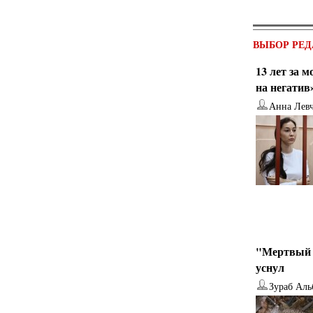
ВЫБОР РЕД
13 лет за 
на негатив
Анна Лев
"Мертвый 
уснул
Зураб Аль