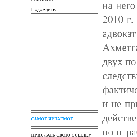
на него
Подождите.
2010 г.
адвокат
Ахметг
двух по
следст
фактиче
и не п
действ
САМОЕ ЧИТАЕМОЕ
по отра
ПРИСЛАТЬ СВОЮ ССЫЛКУ