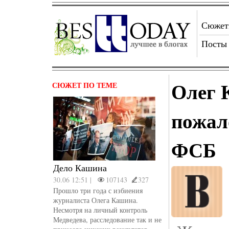
Сюже
Посты
Олег 
СЮЖЕТ ПО ТЕМЕ
пожал
ФСБ
Дело Кашина
30.06 12:51 |
107143
327
Прошло три года с избиения
журналиста Олега Кашина.
Несмотря на личный контроль
Медведева, расследование так и не