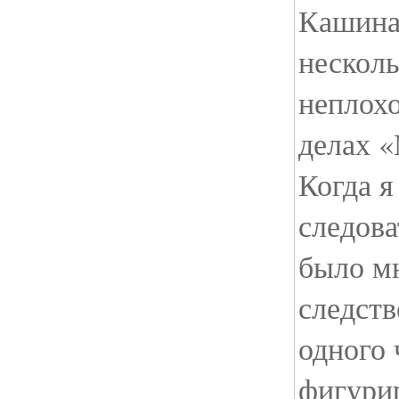
Кашина
несколь
неплох
делах 
Когда я
следова
было м
следств
одного 
фигурир