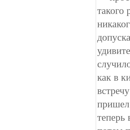
такого 
никаког
допуска
удивите
случило
как в к
встречу
пришел,
теперь 