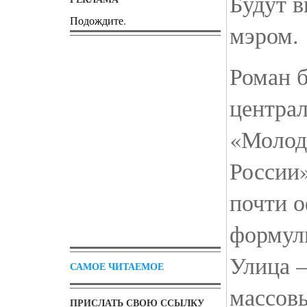
Будут 
Подождите.
мэром.
Роман 
централ
«Молод
России»
почти 
формул
Улица 
САМОЕ ЧИТАЕМОЕ
массовы
ПРИСЛАТЬ СВОЮ ССЫЛКУ