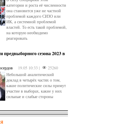
категории и роста её численности
она становится уже не частной
проблемой каждого СИЗО или
ИК, а системной проблемой
властей. То есть такой проблемой,
на которую необходимо
реагировать
и предвыборного сезона 2023 в
осердов
19.05 10:33 |
25260
Небольшой аналитический
доклад в четырёх частях о том,
какие политические силы примут
участие в выборах, какие у них
сильные и слабые стороны
НЯ