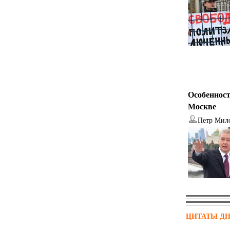
Особенност
Москве
Петр Мил
ЦИТАТЫ Д