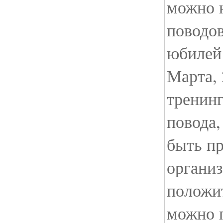
можно 
поводов
юбилей 
Марта, 
тренинг
повода
быть п
организ
положи
можно 