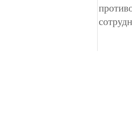
против
сотрудн