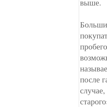
выше.
Больши
покупат
пробего
возможн
называ
после г
случае,
старого