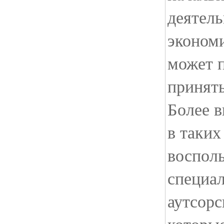
деятель
эконом
может п
принять
Более 
в таких
восполь
специа
аутсорс