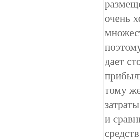
размещ
очень 
множес
поэтом
дает ст
прибыли
тому же
затраты
и сравн
средств