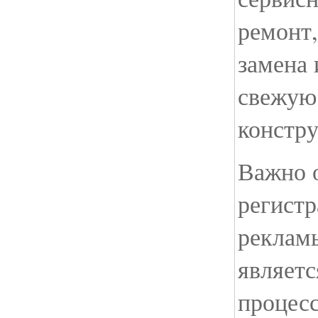
ремонт,
замена
свежую
констру
Важно о
регист
реклам
являетс
процесс