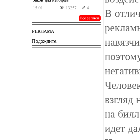
15.01
13257
4
В отлич
рекламы
РЕКЛАМА
навязчи
Подождите.
поэтому
негатив
Человек
взгляд 
на билл
идет да