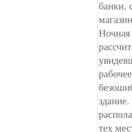
банки, 
магазин
Ночная
рассчит
увидевш
рабочее
безоши
здание
распола
тех мес