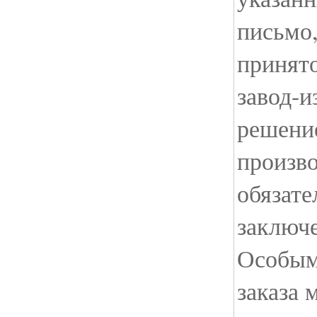
письмо
принято
завод-и
решение
произво
обязате
заключе
Особым
заказа 