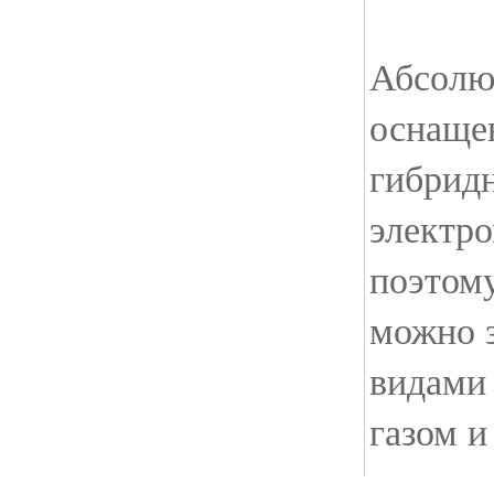
Абсолю
оснаще
гибридн
электр
поэтом
можно 
видами
газом и