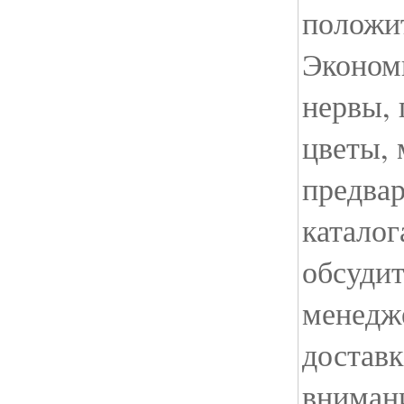
положи
Экономи
нервы, 
цветы,
предвар
каталог
обсудит
менедж
доставк
внимани