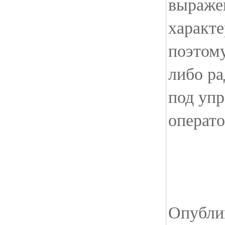
выраже
характе
поэтом
либо ра
под упр
операто
Опублик