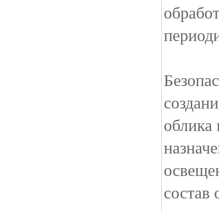
обрабо
периоди
Безопас
создани
облика 
назначе
освещен
состав 