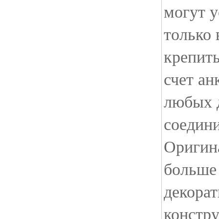
могут у
только 
крепить
счет ан
любых 
соедини
Оригин
больше
декора
констру