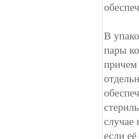
обеспеч
В упако
пары ко
причем 
отдельн
обеспе
стериль
случае 
если её