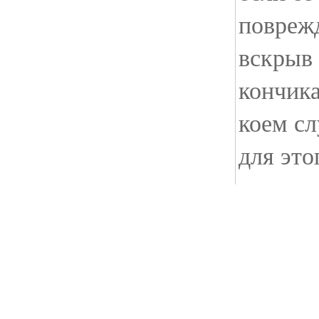
повреж
вскрыв 
кончика
коем сл
для это