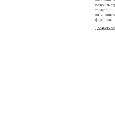
получить пе
товаров, и 
возможносте
формировани
Добавить об