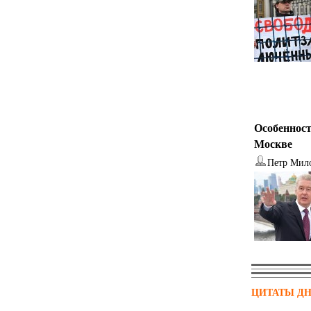
Особенност
Москве
Петр Мил
ЦИТАТЫ Д