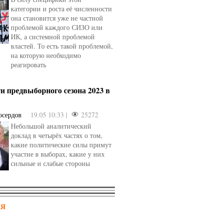
категории и роста её численности
она становится уже не частной
проблемой каждого СИЗО или
ИК, а системной проблемой
властей. То есть такой проблемой,
на которую необходимо
реагировать
и предвыборного сезона 2023 в
осердов
19.05 10:33 |
25272
Небольшой аналитический
доклад в четырёх частях о том,
какие политические силы примут
участие в выборах, какие у них
сильные и слабые стороны
НЯ