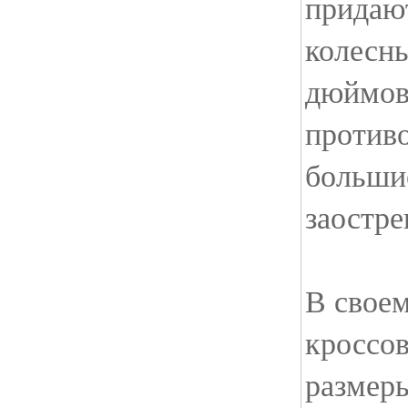
придаю
колесны
дюймов
против
большие
заостре
В своем
кроссов
размеры