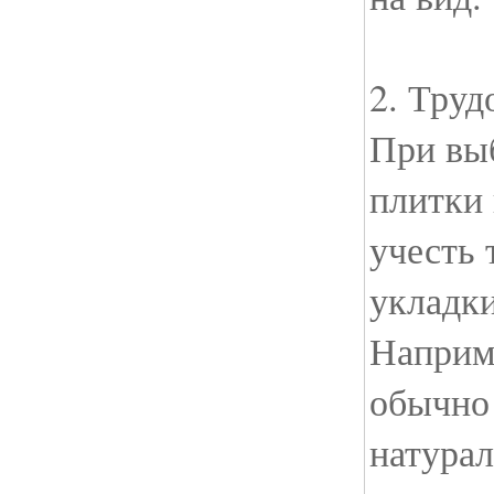
2. Труд
При вы
плитки 
учесть 
укладки
Наприм
обычно 
натура