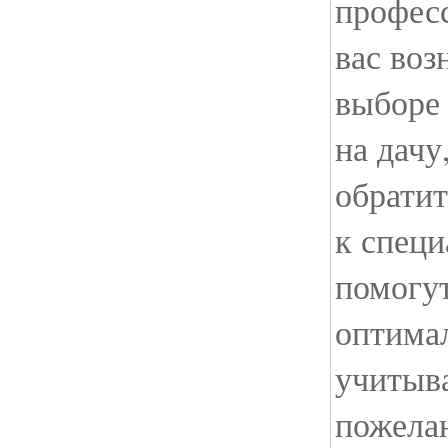
профес
вас воз
выборе
на дачу
обратит
к специ
помогут
оптима
учитыв
пожела