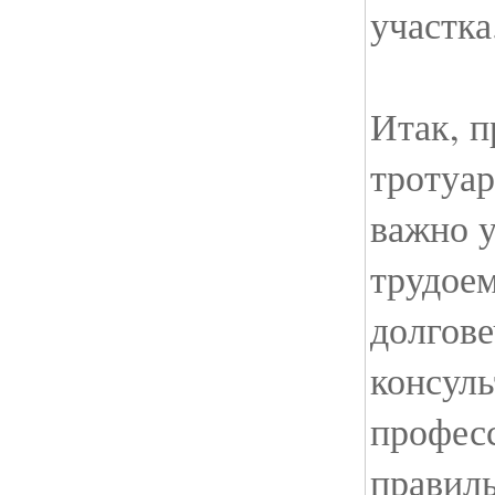
участка
Итак, п
тротуар
важно у
трудоем
долгове
консуль
профес
правил