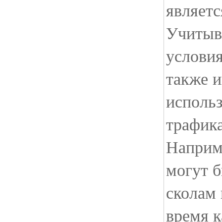
являетс
Учитыв
условия
также 
исполь
трафика
Наприм
могут 
сколам 
время 