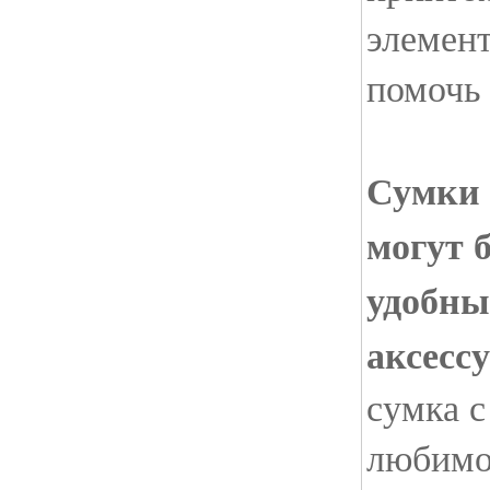
элемент
помочь 
Сумки 
могут 
удобны
аксесс
сумка с
любимо