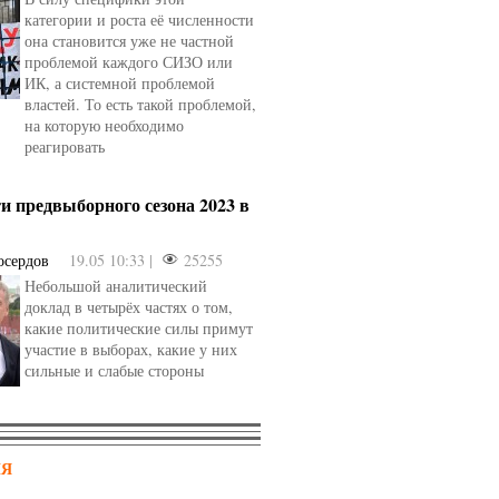
категории и роста её численности
она становится уже не частной
проблемой каждого СИЗО или
ИК, а системной проблемой
властей. То есть такой проблемой,
на которую необходимо
реагировать
и предвыборного сезона 2023 в
осердов
19.05 10:33 |
25255
Небольшой аналитический
доклад в четырёх частях о том,
какие политические силы примут
участие в выборах, какие у них
сильные и слабые стороны
НЯ