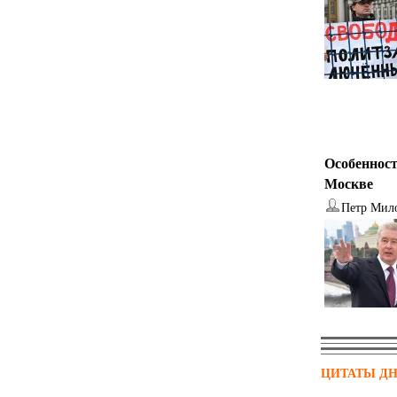
Особенност
Москве
Петр Мил
ЦИТАТЫ Д