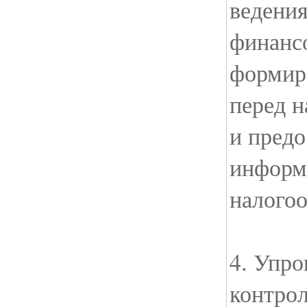
ведения
финанс
формир
перед 
и предо
информ
налого
4. Упро
контрол