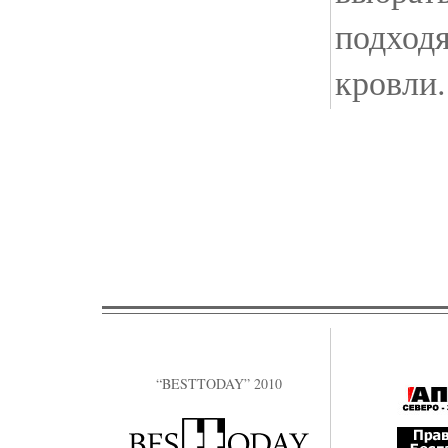
подход
кровли.
“BESTTODAY” 2010