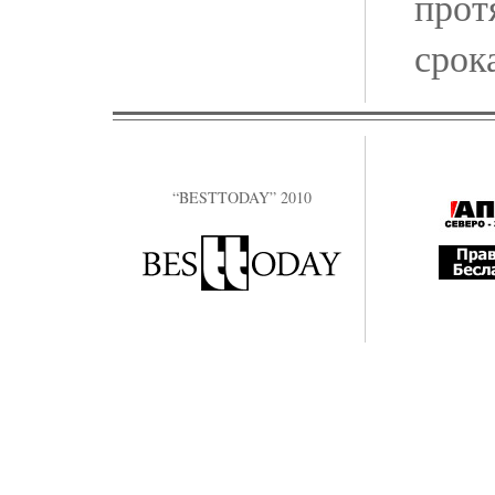
прот
срок
“BESTTODAY” 2010