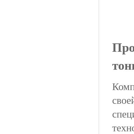
Про
тон
Комп
свое
спец
техн