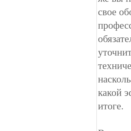
свое об
профес
обязате
уточнит
техниче
насколь
какой э
итоге.