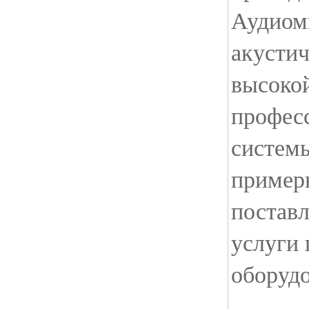
Аудиом
акустич
высоко
профес
систем
пример
поставл
услуги 
оборудо