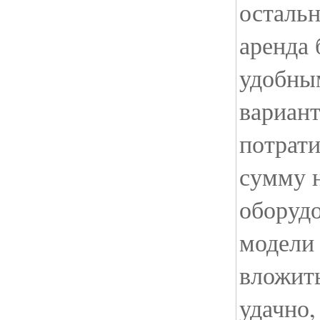
остальн
аренда 
удобны
вариант
потрат
сумму н
оборуд
модели 
вложит
удачно,