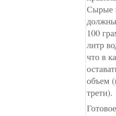
Сырые 
должны 
100 гра
литр во
что в к
остават
объем (
трети).
Готовое