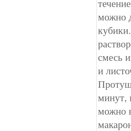
течение
можно 
кубики.
раствор
смесь 
и листо
Протуш
минут, 
можно 
макаро