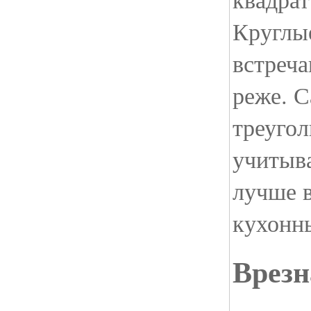
Круглы
встреча
реже. С
треугол
учитыва
лучше в
кухонн
Врезн