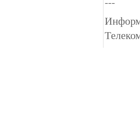
---
Информа
Телеко