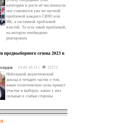
категории и роста её численности
она становится уже не частной
проблемой каждого СИЗО или
ИК, а системной проблемой
властей. То есть такой проблемой,
на которую необходимо
реагировать
и предвыборного сезона 2023 в
осердов
19.05 10:33 |
25273
Небольшой аналитический
доклад в четырёх частях о том,
какие политические силы примут
участие в выборах, какие у них
сильные и слабые стороны
НЯ