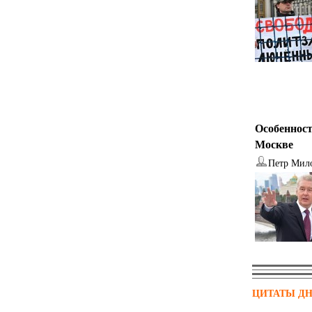
Особенност
Москве
Петр Мил
ЦИТАТЫ Д